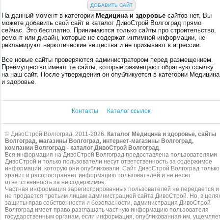
ДОБАВИТЬ САЙТ
На данный момент в категории
Медицина и здоровье
сайтов нет. Вы
можете добавить свой сайт в каталог ДивоСтрой Волгоград прямо
сейчас. Это бесплатно. Принимаются только сайты про строительство,
ремонт или дизайн, которые не содержат интимной информации, не
рекламируют наркотические вещества и не призывают к агрессии.
Все новые сайты проверяются администратором перед размещением.
Преимущество имеют те сайты, которые размещают обратную ссылку
на наш сайт. После утверждения он опубликуется в категории Медицина
и здоровье.
Контакты
Каталог ссылок
© ДивоСтрой Волгоград, 2011-2026.
Каталог Медицина и здоровье, сайты
Волгоград, магазины Волгоград, интернет-магазины Волгоград,
компании Волгоград - каталог ДивоСтрой Волгоград
.
Вся информация на ДивоСтрой Волгоград предоставлена пользователями
ДивоСтрой и только пользователи несут ответственность за содержимое
информации, которую они опубликовали. Сайт ДивоСтрой Волгоград только
хранит и распространяет информацию пользователей и не несет
ответственность за ее содержимое.
Частная информация зарегистрированных пользователей не передается и
не продается третьим лицам администрацией сайта ДивоСтрой. Но, в целя
защиты прав собственности и безопасности, администрация ДивоСтрой
Волгоград имеет право разглашать частную информацию пользователя
государственным органам, если информация, опубликованная им, ущемляе