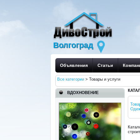
Волгоград
Объявления
Статьи
Компан
Все категории
>
Товары и услуги
КАТА
ВДОХНОВЕНИЕ
Това
Одеж
Катал
строи