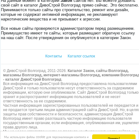
На данный момент в категории
Закон
сайтов нет. Вы можете добавить
свой сайт в каталог ДивоСтрой Волгоград прямо сейчас. Это бесплатно.
Принимаются только сайты про строительство, ремонт или дизайн,
которые не содержат интимной информации, не рекламируют
наркотические вещества и не призывают к агрессии.
Все новые сайты проверяются администратором перед размещением.
Преимущество имеют те сайты, которые размещают обратную ссылку
на наш сайт. После утверждения он опубликуется в категории Закон.
Контакты
Каталог ссылок
© ДивоСтрой Волгоград, 2011-2026.
Каталог Закон, сайты Волгоград,
магазины Волгоград, интернет-магазины Волгоград, компании Волгогра
- каталог ДивоСтрой Волгоград
.
Вся информация на ДивоСтрой Волгоград предоставлена пользователями
ДивоСтрой и только пользователи несут ответственность за содержимое
информации, которую они опубликовали. Сайт ДивоСтрой Волгоград только
хранит и распространяет информацию пользователей и не несет
ответственность за ее содержимое.
Частная информация зарегистрированных пользователей не передается и
не продается третьим лицам администрацией сайта ДивоСтрой. Но, в целя
защиты прав собственности и безопасности, администрация ДивоСтрой
Волгоград имеет право разглашать частную информацию пользователя
государственным органам, если информация, опубликованная им, ущемляе
права другого лица.
Мы не несем ответственности за правила конфиденциальности сайтов, на
которые ссылается ДивоСтрой. На некоторых страницах нашего
сайта
Мы используем файлы cookie для персонализации контента и
Принять!