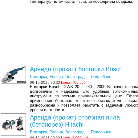
температур, влажности, пыли, атмосферным осадкам.
Аренда (прокат) болгарки Bosch
Болгарка
,
Россия, Волгоград
...
Подробнее
...
06-12-2025 20:33
Цена:
700 руб.
Болгарки Bosch- GWS 20 – 230 , 2000 ВТ качественны
долговечны и надёжны. Это удобный эргономичны
инструмент по весьма привлекательной цене. Сфер
применения болгарок от этого производителя весьм
разнообразна и позволяет работать с задачами любог
уровня сложности.
Аренда (прокат) отрезная пила
(бетонорез) Hitachi
Болгарка
,
Россия, Волгоград
...
Подробнее
...
06-12-2025 20:33
Цена:
2 000 руб.