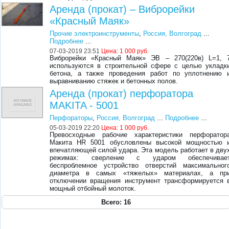
Аренда (прокат) – Виброрейки
«Красный Маяк»
Прочие электроинструменты
,
Россия, Волгоград
...
Подробнее
...
07-03-2019 23:51
Цена:
1 000 руб.
Виброрейки «Красный Маяк» ЭВ – 270(220в) L=1, 
используются в строительной сфере с целью укладк
бетона, а также проведения работ по уплотнению 
выравниванию стяжек и бетонных полов.
Аренда (прокат) перфоратора
MAKITA - 5001
Перфораторы
,
Россия, Волгоград
...
Подробнее
...
05-03-2019 22:20
Цена:
1 000 руб.
Превосходные рабочие характеристики перфоратор
Макита HR 5001 обусловлены высокой мощностью 
впечатляющей силой удара. Эта модель работает в дву
режимах: сверление с ударом обеспечивае
беспроблемное устройство отверстий максимальног
диаметра в самых «тяжелых» материалах, а пр
отключении вращения инструмент трансформируется 
мощный отбойный молоток.
Всего: 16