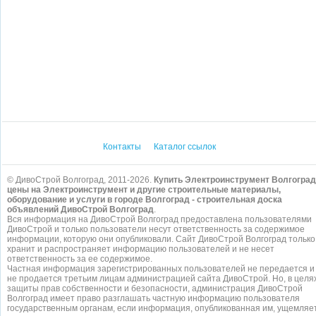
Контакты
Каталог ссылок
© ДивоСтрой Волгоград, 2011-2026.
Купить Электроинструмент Волгоград
цены на Электроинструмент и другие строительные материалы,
оборудование и услуги в городе Волгоград - строительная доска
объявлений ДивоСтрой Волгоград
.
Вся информация на ДивоСтрой Волгоград предоставлена пользователями
ДивоСтрой и только пользователи несут ответственность за содержимое
информации, которую они опубликовали. Сайт ДивоСтрой Волгоград только
хранит и распространяет информацию пользователей и не несет
ответственность за ее содержимое.
Частная информация зарегистрированных пользователей не передается и
не продается третьим лицам администрацией сайта ДивоСтрой. Но, в целя
защиты прав собственности и безопасности, администрация ДивоСтрой
Волгоград имеет право разглашать частную информацию пользователя
государственным органам, если информация, опубликованная им, ущемляе