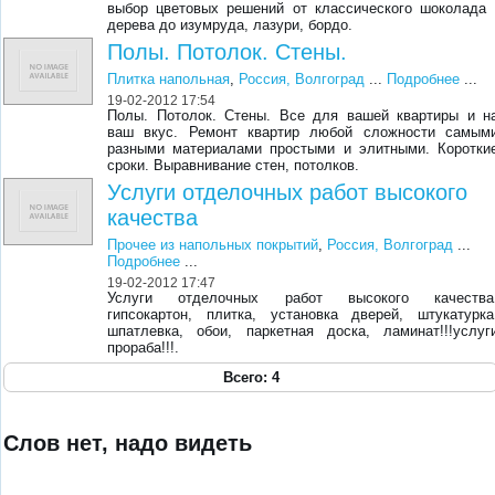
выбор цветовых решений от классического шоколада 
дерева до изумруда, лазури, бордо.
Полы. Потолок. Стены.
Плитка напольная
,
Россия, Волгоград
...
Подробнее
...
19-02-2012 17:54
Полы. Потолок. Стены. Все для вашей квартиры и н
ваш вкус. Ремонт квартир любой сложности самым
разными материалами простыми и элитными. Коротки
сроки. Выравнивание стен, потолков.
Услуги отделочных работ высокого
качества
Прочее из напольных покрытий
,
Россия, Волгоград
...
Подробнее
...
19-02-2012 17:47
Услуги отделочных работ высокого качества
гипсокартон, плитка, установка дверей, штукатурка
шпатлевка, обои, паркетная доска, ламинат!!!услуг
прораба!!!.
Всего: 4
Слов нет, надо видеть