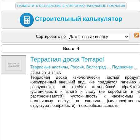
РАЗМЕСТИТЬ ОБЪЯВЛЕНИЕ В КАТЕГОРИЮ НАПОЛЬНЫЕ ПОКРЫТИЯ
Строительный калькулятор
Сортировать по
Всего: 4
Террасная доска Terrapol
Террасные настилы
,
Россия, Волгоград
...
Подробнее
...
22-04-2014 13:46
Террасная доска -экологически чистый продукт
-безупречный внешний вид, -не поддается гниению 
разрушению, -не требует дальнейшей обработки
-устойчивость к влаге и льду (не коробится и н
растрескивается), -устойчивость к насекомым 
солнечному свету, -не скользит (мелкорефленна
структура поверхности), -пожаробезопасность.