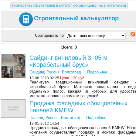
РАЗМЕСТИТЬ ОБЪЯВЛЕНИЕ В КАТЕГОРИЮ ОБЛИЦОВОЧНЫЕ МАТЕРИАЛЫ
Строительный калькулятор
Сортировать по
Всего: 3
Сайдинг виниловый 3, 05 м
«Корабельный брус»
Сайдинг
,
Россия, Волгоград
...
Подробнее
...
18-08-2018 02:25
Цена:
130 руб.
Реализуем традиционный виниловый сайдинг 
«корабельный брус». Материал представлен в вид
отдельных полос, каждая из которых для удобств
монтажа оснащена замком-защелкой.
Продажа фасадных облицовочных
панелей KMEW
Панели
,
Россия, Волгоград
...
Подробнее
...
13-01-2012 14:54
Продажа фасадных облицовочных панелей KMEW. Наш
компания осуществляет продажу и монтаж фасадны