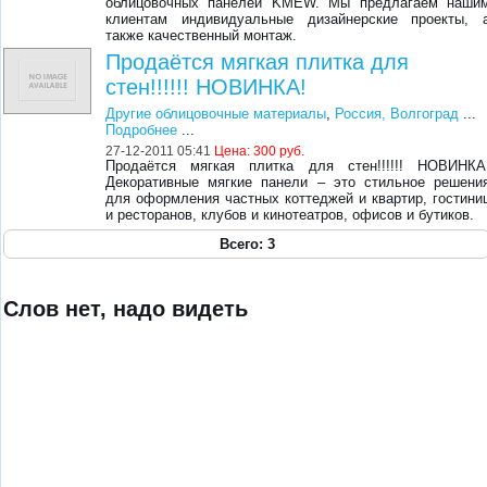
облицовочных панелей KMEW. Мы предлагаем наши
клиентам индивидуальные дизайнерские проекты, 
также качественный монтаж.
Продаётся мягкая плитка для
стен!!!!!! НОВИНКА!
Другие облицовочные материалы
,
Россия, Волгоград
...
Подробнее
...
27-12-2011 05:41
Цена:
300 руб.
Продаётся мягкая плитка для стен!!!!!! НОВИНКА
Декоративные мягкие панели – это стильное решени
для оформления частных коттеджей и квартир, гостини
и ресторанов, клубов и кинотеатров, офисов и бутиков.
Всего: 3
Слов нет, надо видеть